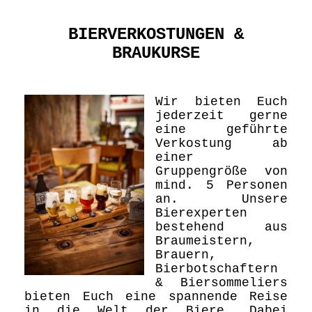
BIERVERKOSTUNGEN &
BRAUKURSE
Wir bieten Euch
jederzeit gerne
eine geführte
Verkostung ab
einer
Gruppengröße von
mind. 5 Personen
an. Unsere
Bierexperten
bestehend aus
Braumeistern,
Brauern,
Bierbotschaftern
& Biersommeliers
bieten Euch eine spannende Reise
in die Welt der Biere. Dabei