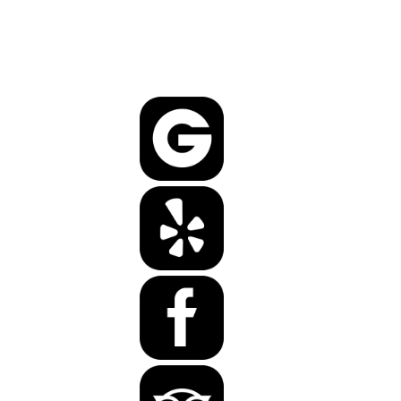
Lasst uns doch gerne eine Bewertung da, wir freuen uns über Euer
Feedback!