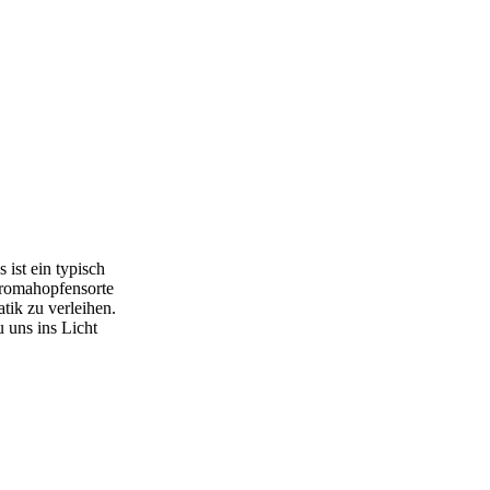
 ist ein typisch
 Aromahopfensorte
tik zu verleihen.
 uns ins Licht