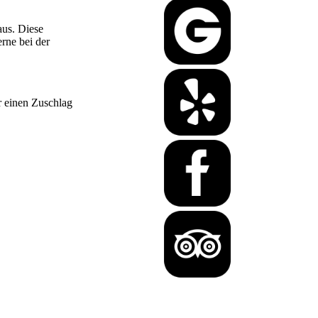
aus. Diese
erne bei der
r einen Zuschlag