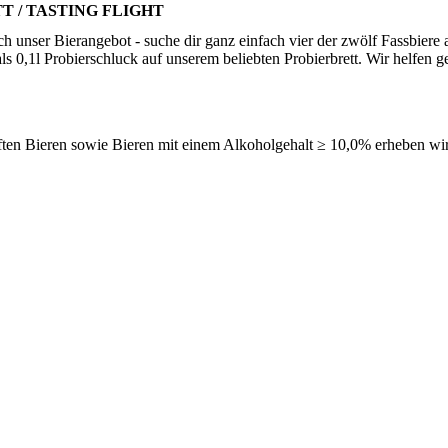
 / TASTING FLIGHT
h unser Bierangebot - suche dir ganz einfach vier der zwölf Fassbiere 
als 0,1l Probierschluck auf unserem beliebten Probierbrett. Wir helfen g
iften Bieren sowie Bieren mit einem Alkoholgehalt ≥ 10,0% erheben wi