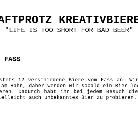
AFTPROTZ KREATIVBIER
"LIFE IS TOO SHORT FOR BAD BEER"
M FASS
stets 12 verschiedene Biere vom Fass an. Wi
 am Hahn, daher werden wir sobald ein Bier le
eren. Dadurch habt ihr bei jedem Besuch di
ielleicht auch unbekanntes Bier zu probieren.