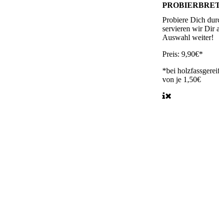
PROBIERBRETT
Probiere Dich durc
servieren wir Dir 
Auswahl weiter!
Preis:
9,90€*
*bei holzfassgere
von je 1,50€