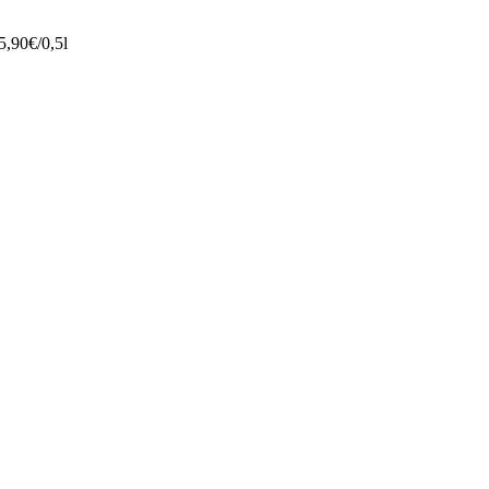
 5,90€/0,5l