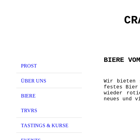
CR
BIERE VO
PROST
ÜBER UNS
Wir bieten 
festes Bier
wieder roti
BIERE
neues und v
TRVRS
TASTINGS & KURSE