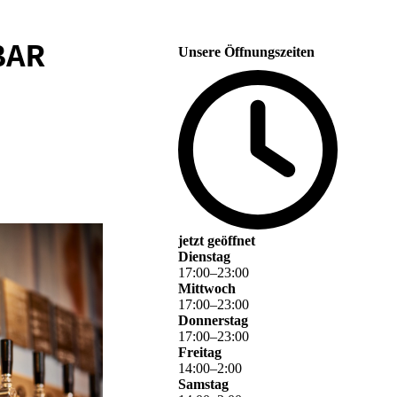
BAR
Unsere Öffnungszeiten
jetzt geöffnet
Dienstag
17
:
00
–
23
:
00
Mittwoch
17
:
00
–
23
:
00
Donnerstag
17
:
00
–
23
:
00
Freitag
14
:
00
–
2
:
00
Samstag